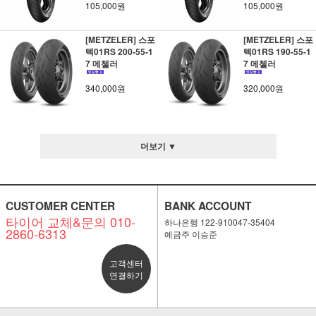
105,000원
105,000원
[METZELER] 스포
[METZELER] 스포
텍01RS 200-55-1
텍01RS 190-55-1
7 메첼러
7 메첼러
340,000원
320,000원
더보기 ▼
CUSTOMER CENTER
BANK ACCOUNT
타이어 교체&문의 010-
하나은행 122-910047-35404
2860-6313
예금주 이승준
고객센터
연결하기