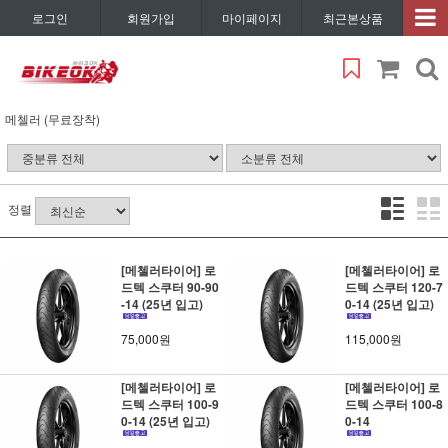
로그인
회원가입
마이페이지
최근본상품
메첼러 (무료장착)
정렬
[메첼러타이어] 로
[메첼러타이어] 로
드텍 스쿠터 90-90
드텍 스쿠터 120-7
-14 (25년 입고)
0-14 (25년 입고)
75,000원
115,000원
[메첼러타이어] 로
[메첼러타이어] 로
드텍 스쿠터 100-9
드텍 스쿠터 100-8
0-14 (25년 입고)
0-14