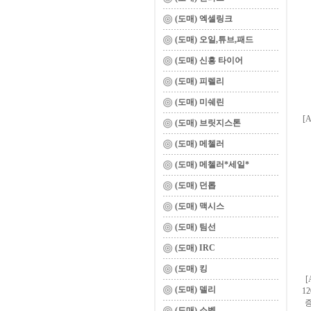
(도매) 엑셀링크
(도매) 오일,튜브,패드
(도매) 신흥 타이어
(도매) 피렐리
(도매) 미쉐린
[
(도매) 브릿지스톤
(도매) 메첼러
(도매) 메첼러*세일*
(도매) 던롭
(도매) 맥시스
(도매) 팀선
(도매) IRC
(도매) 킹
(도매) 델리
1
(도매) 소벡