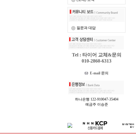
질문과 대답
Tel : 타이어 교체&문의
010-2860-6313
E-mail 문의
하나은행 122-910047-35404
예금주 이승준