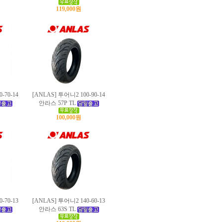
119,000원
-70-14
[ANLAS] 투어니2 100-90-14
안라스
57P TL
100,000원
-70-13
[ANLAS] 투어니2 140-60-13
안라스
63S TL