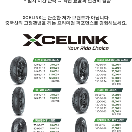
* 설치 시간 단축
→
작업 효율과 인건비 절감
XCELINK
는 단순한 저가 브랜드가 아닙니다
.
중국산의 고정관념을 깨는 프리미엄 퍼포먼스를 경험해보세요
.