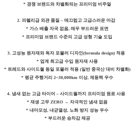
* 경쟁 브랜드와 차별화되는 프리미엄 비주얼
2.
피렐리급 외관 품질
–
매끄럽고 고급스러운 마감
* 가스 배출 자국 없음
,
매우 부드러운 표면
* 프리미엄 브랜드 수준의 고급 성형 기술 도입
3.
고성능 원자재와 독자 포뮬러 디자인
(formula design)
적용
* 업계 최고급 수입 원자재 사용
* 트레드와 사이드월 동일 포뮬러 적용
(
일반 중국산 대비 차별화
)
* 평균 주행거리
2~30,000km
이상
,
제동력 우수
4.
냄새 없는 고급 타이어
–
사이드월까지 프리미엄 원료 사용
* 재생 고무
ZERO →
자극적인 냄새 없음
* 내마모성
,
내균열성
,
노화 방지 성능 우수
* 부드러운 승차감 제공