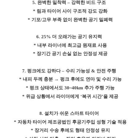
5.
완벽한 밀착력
–
강력한 비드 구조
* 림과 타이어 사이 구조적 강도 강화
* 기포
/
고무 부족 없이 완벽한 공기 밀폐력
6. 25%
더 오래가는 공기 유지력
* 내부 라이너에 최고급 원재료 사용
* 장기간 공기 손실 없는 안정성 제공
7.
펑크에도 강하다
–
수리 가능성
&
안전 주행
* 내피 두께 충분
→
펑크 후에도 연마 및 수리 가능
* 펑크 상태에서도
30~40km
추가 주행 가능
* 위급 상황에서 라이더에게
‘
복귀 시간
’
을 제공
8.
설치가 쉬운 스마트 타이어
* 자동차 타이어 제조공법인 후공기주입 성형 기술 적용
* 장거리 수송 후에도 형태 안정성 유지