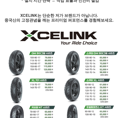
* 설치 시간 단축
→
작업 효율과 인건비 절감
XCELINK
는 단순한 저가 브랜드가 아닙니다
.
중국산의 고정관념을 깨는 프리미엄 퍼포먼스를 경험해보세요
.