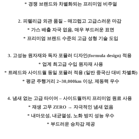
* 경쟁 브랜드와 차별화되는 프리미엄 비주얼
2.
피렐리급 외관 품질
–
매끄럽고 고급스러운 마감
* 가스 배출 자국 없음
,
매우 부드러운 표면
* 프리미엄 브랜드 수준의 고급 성형 기술 도입
3.
고성능 원자재와 독자 포뮬러 디자인
(formula design)
적용
* 업계 최고급 수입 원자재 사용
* 트레드와 사이드월 동일 포뮬러 적용
(
일반 중국산 대비 차별화
)
* 평균 주행거리
2~30,000km
이상
,
제동력 우수
4.
냄새 없는 고급 타이어
–
사이드월까지 프리미엄 원료 사용
* 재생 고무
ZERO →
자극적인 냄새 없음
* 내마모성
,
내균열성
,
노화 방지 성능 우수
* 부드러운 승차감 제공