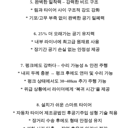
5.
완벽한 밀착력
–
강력한 비드 구조
* 림과 타이어 사이 구조적 강도 강화
* 기포
/
고무 부족 없이 완벽한 공기 밀폐력
6. 25%
더 오래가는 공기 유지력
* 내부 라이너에 최고급 원재료 사용
* 장기간 공기 손실 없는 안정성 제공
7.
펑크에도 강하다
–
수리 가능성
&
안전 주행
* 내피 두께 충분
→
펑크 후에도 연마 및 수리 가능
* 펑크 상태에서도
30~40km
추가 주행 가능
* 위급 상황에서 라이더에게
‘
복귀 시간
’
을 제공
8.
설치가 쉬운 스마트 타이어
* 자동차 타이어 제조공법인 후공기주입 성형 기술 적용
* 장거리 수송 후에도 형태 안정성 유지