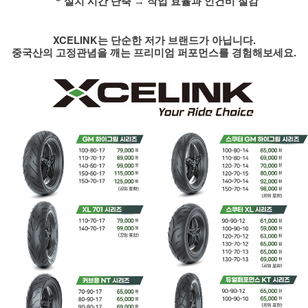
* 설치 시간 단축
→
작업 효율과 인건비 절감
XCELINK
는 단순한 저가 브랜드가 아닙니다
.
중국산의 고정관념을 깨는 프리미엄 퍼포먼스를 경험해보세요
.