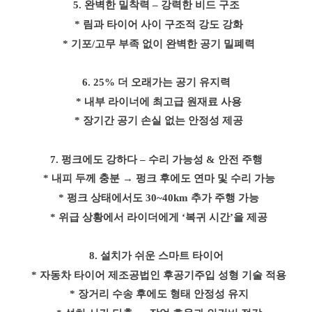
5.
완벽한 밀착력
–
강력한 비드 구조
* 림과 타이어 사이 구조적 강도 강화
* 기포
/
고무 부족 없이 완벽한 공기 밀폐력
6. 25%
더 오래가는 공기 유지력
* 내부 라이너에 최고급 원재료 사용
* 장기간 공기 손실 없는 안정성 제공
7.
펑크에도 강하다
–
수리 가능성
&
안전 주행
* 내피 두께 충분
→
펑크 후에도 연마 및 수리 가능
* 펑크 상태에서도
30~40km
추가 주행 가능
* 위급 상황에서 라이더에게
‘
복귀 시간
’
을 제공
8.
설치가 쉬운 스마트 타이어
* 자동차 타이어 제조공법인 후공기주입 성형 기술 적용
* 장거리 수송 후에도 형태 안정성 유지