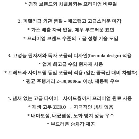
* 경쟁 브랜드와 차별화되는 프리미엄 비주얼
2.
피렐리급 외관 품질
–
매끄럽고 고급스러운 마감
* 가스 배출 자국 없음
,
매우 부드러운 표면
* 프리미엄 브랜드 수준의 고급 성형 기술 도입
3.
고성능 원자재와 독자 포뮬러 디자인
(formula design)
적용
* 업계 최고급 수입 원자재 사용
* 트레드와 사이드월 동일 포뮬러 적용
(
일반 중국산 대비 차별화
)
* 평균 주행거리
2~30,000km
이상
,
제동력 우수
4.
냄새 없는 고급 타이어
–
사이드월까지 프리미엄 원료 사용
* 재생 고무
ZERO →
자극적인 냄새 없음
* 내마모성
,
내균열성
,
노화 방지 성능 우수
* 부드러운 승차감 제공