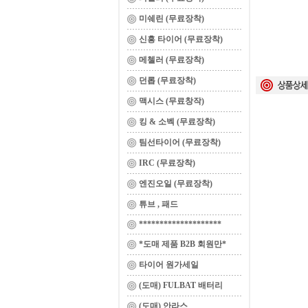
미쉐린 (무료장착)
신흥 타이어 (무료장착)
메첼러 (무료장착)
던롭 (무료장착)
맥시스 (무료창작)
킹 & 소벡 (무료장착)
팀선타이어 (무료장착)
IRC (무료장착)
엔진오일 (무료장착)
튜브 , 패드
********************
*도매 제품 B2B 회원만*
타이어 원가세일
(도매) FULBAT 배터리
(도매) 안라스