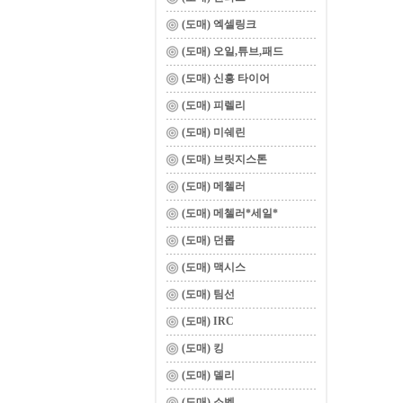
(도매) 엑셀링크
(도매) 오일,튜브,패드
(도매) 신흥 타이어
(도매) 피렐리
(도매) 미쉐린
(도매) 브릿지스톤
(도매) 메첼러
(도매) 메첼러*세일*
(도매) 던롭
(도매) 맥시스
(도매) 팀선
(도매) IRC
(도매) 킹
(도매) 델리
(도매) 소벡