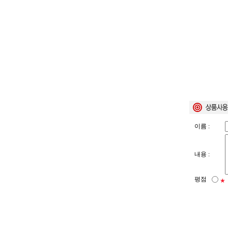
이름 :
내용 :
평점
★