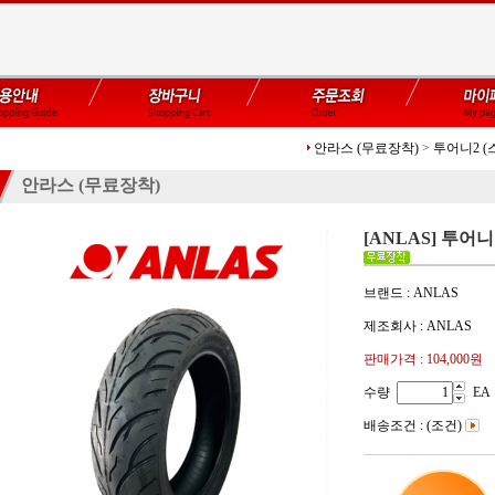
안라스 (무료장착)
>
투어니2 (
안라스 (무료장착)
[ANLAS] 투어니 
브랜드 : ANLAS
제조회사 : ANLAS
판매가격 :
104,000원
수량
EA
배송조건 : (조건)