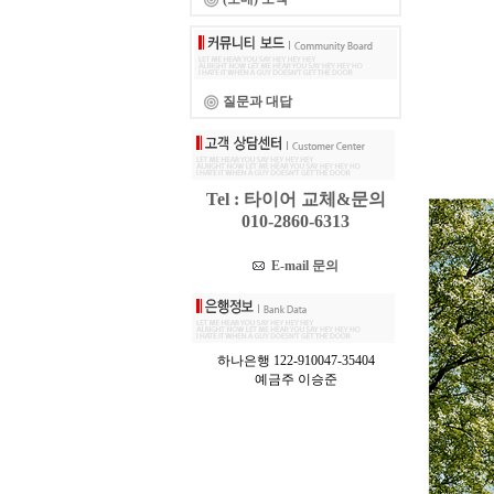
질문과 대답
Tel : 타이어 교체&문의
010-2860-6313
E-mail 문의
하나은행 122-910047-35404
예금주 이승준