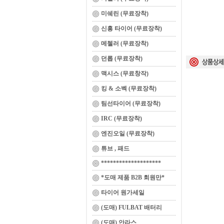
미쉐린 (무료장착)
신흥 타이어 (무료장착)
메첼러 (무료장착)
던롭 (무료장착)
맥시스 (무료창작)
킹 & 소벡 (무료장착)
팀선타이어 (무료장착)
IRC (무료장착)
엔진오일 (무료장착)
튜브 , 패드
********************
*도매 제품 B2B 회원만*
타이어 원가세일
(도매) FULBAT 배터리
(도매) 안라스