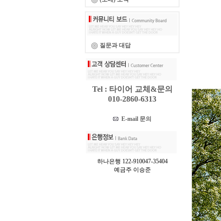
질문과 대답
Tel : 타이어 교체&문의
010-2860-6313
E-mail 문의
하나은행 122-910047-35404
예금주 이승준