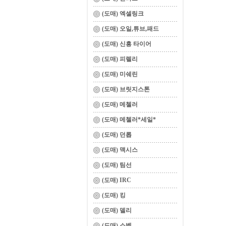
(도매) 엑셀링크
(도매) 오일,튜브,패드
(도매) 신흥 타이어
(도매) 피렐리
(도매) 미쉐린
(도매) 브릿지스톤
(도매) 메첼러
(도매) 메첼러*세일*
(도매) 던롭
(도매) 맥시스
(도매) 팀선
(도매) IRC
(도매) 킹
(도매) 델리
(도매) 소벡