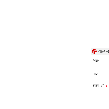
이름 :
내용 :
평점
★